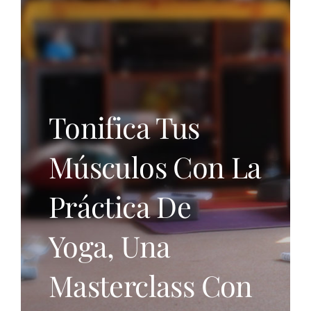
EL YOGA
CONTACTO
Tonifica Tus
Músculos Con La
Práctica De
Yoga, Una
Masterclass Con