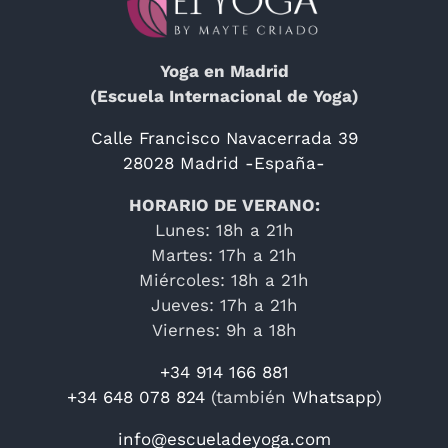
Yoga en Madrid
(Escuela Internacional de Yoga)
Calle Francisco Navacerrada 39
28028 Madrid -España-
HORARIO DE VERANO:
Lunes: 18h a 21h
Martes: 17h a 21h
Miércoles: 18h a 21h
Jueves: 17h a 21h
Viernes: 9h a 18h
+34 914 166 881
+34 648 078 824
(también
Whatsapp
)
info@escueladeyoga.com