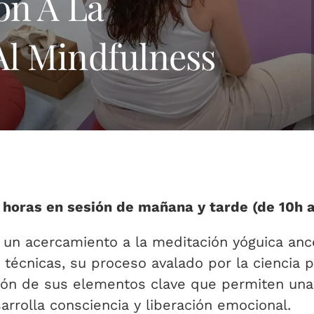
ión A La
Al Mindfulness
 horas en sesión de mañana y tarde (de 10h a
un acercamiento a la meditación yóguica anc
 técnicas, su proceso avalado por la ciencia p
ión de sus elementos clave que permiten una 
rrolla consciencia y liberación emocional.