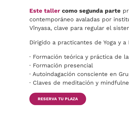
Este taller
como segunda parte
pr
contemporáneo avaladas por institu
Vînyasa, clave para regular el sist
Dirigido a practicantes de Yoga y 
· Formación teórica y práctica de l
· Formación presencial
· Autoindagación consciente en Gr
· Claves de meditación y mindfulnes
RESERVA TU PLAZA