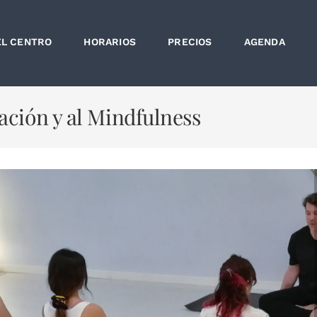
EL CENTRO
HORARIOS
PRECIOS
AGENDA
tación y al Mindfulness