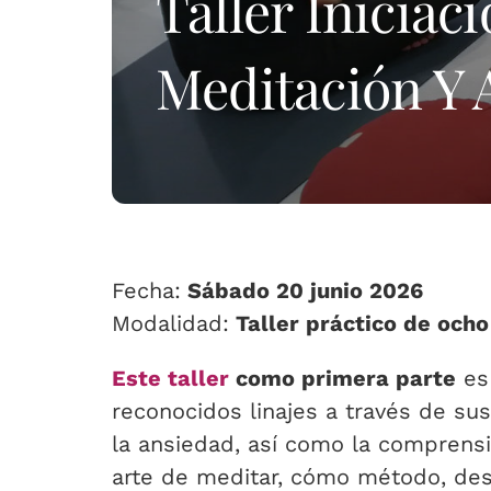
Taller Iniciac
Meditación Y 
Fecha:
Sábado 20 junio 2026
Modalidad:
Taller práctico de ocho
Este taller
como primera parte
es 
reconocidos linajes a través de sus
la ansiedad, así como la comprens
arte de meditar, cómo método, desa