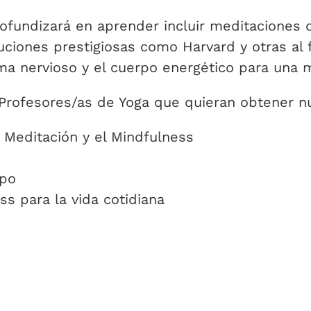
ofundizará en aprender incluir meditaciones
ciones prestigiosas como Harvard y otras al 
ema nervioso y el cuerpo energético para una m
a Profesores/as de Yoga que quieran obtener 
a Meditación y el Mindfulness
upo
s para la vida cotidiana