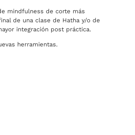
 de mindfulness de corte más
final de una clase de Hatha y/o de
ayor integración post práctica.
nuevas herramientas.