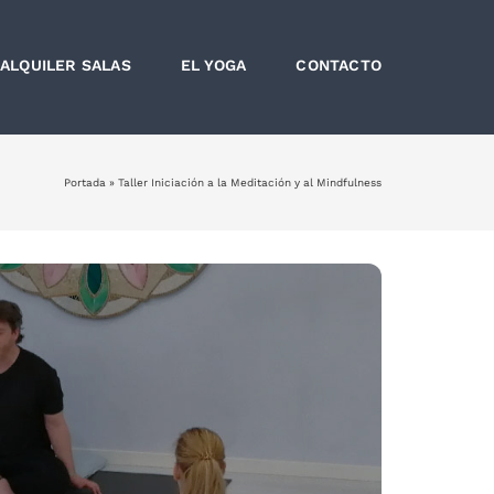
ALQUILER SALAS
EL YOGA
CONTACTO
Portada
»
Taller Iniciación a la Meditación y al Mindfulness