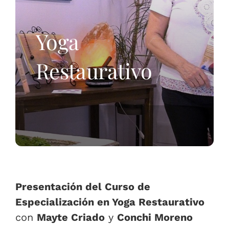
EL YOGA
Yoga
CONTACTO
Restaurativo
Presentación del Curso de
Especialización en Yoga Restaurativo
con
Mayte Criado
y
Conchi Moreno