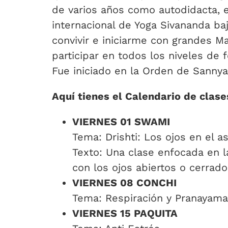
de varios años como autodidacta, en
internacional de Yoga Sivananda ba
convivir e iniciarme con grandes M
participar en todos los niveles de
Fue iniciado en la Orden de Sanny
Aquí tienes el Calendario de clas
VIERNES 01 SWAMI
Tema: Drishti: Los ojos en el a
Texto: Una clase enfocada en la
con los ojos abiertos o cerrado
VIERNES 08 CONCHI
Tema: Respiración y Pranayam
VIERNES 15 PAQUITA