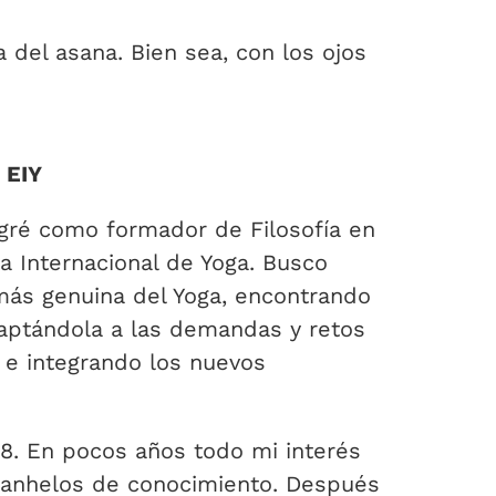
 del asana. Bien sea, con los ojos
 EIY
egré como formador de Filosofía en
a Internacional de Yoga. Busco
más genuina del Yoga, encontrando
daptándola a las demandas y retos
 e integrando los nuevos
8. En pocos años todo mi interés
s anhelos de conocimiento. Después