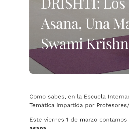
DRISHTI: Los 
Asana, Una Ma
Swami Krish
Como sabes, en la Escuela Internac
Temática impartida por Profesores/
Este viernes 1 de marzo contamos 
asana
.