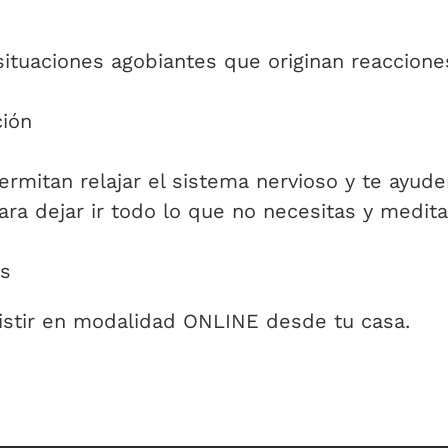
ituaciones agobiantes que originan reaccione
ción
rmitan relajar el sistema nervioso y te ayude
a dejar ir todo lo que no necesitas y medita
as
istir en modalidad ONLINE desde tu casa.