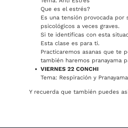
Tema: Anti Estrés
Que es el estrés?
Es una tensión provocada por s
psicológicos a veces graves.
Si te identificas con esta situa
Esta clase es para ti.
Practicaremos asanas que te pe
también haremos pranayama par
VIERNES 22 CONCHI
Tema: Respiración y Pranayam
Y recuerda que también puedes as