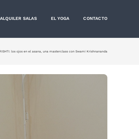
ALQUILER SALAS
EL YOGA
CONTACTO
RISHTI: los ojos en el asana, una masterclass con Swami Krishnananda