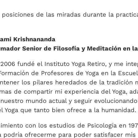
posiciones de las miradas durante la practica
ami Krishnananda
mador Senior de Filosofía y Meditación en la
2006 fundé el Instituto Yoga Retiro, y me int
Formación de Profesores de Yoga en la Escuel
tener los pilares heredados de la tradición 
mas de compartir mi experiencia del Yoga, a
nuestro mundo actual y seguir evolucionando
l Yoga que tanto bien ofrece a la humanidad.
miento con los estudios de Psicología en 197
a podría ofrecerme para poder satisfacer mi