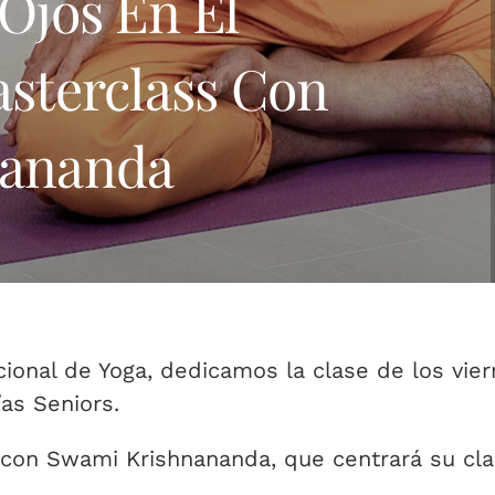
Ojos En El
sterclass Con
nananda
ional de Yoga, dedicamos la clase de los vier
as Seniors.
con Swami Krishnananda, que centrará su cl