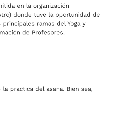
itida en la organización
stro) donde tuve la oportunidad de
 principales ramas del Yoga y
rmación de Profesores.
la practica del asana. Bien sea,