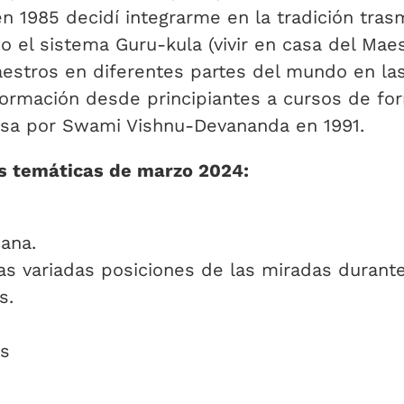
 1985 decidí integrarme en la tradición trasm
jo el sistema Guru-kula (vivir en casa del Mae
aestros en diferentes partes del mundo en las
 formación desde principiantes a cursos de fo
asa por Swami Vishnu-Devananda en 1991.
es temáticas de marzo 2024:
sana.
s variadas posiciones de las miradas durante 
s.
as